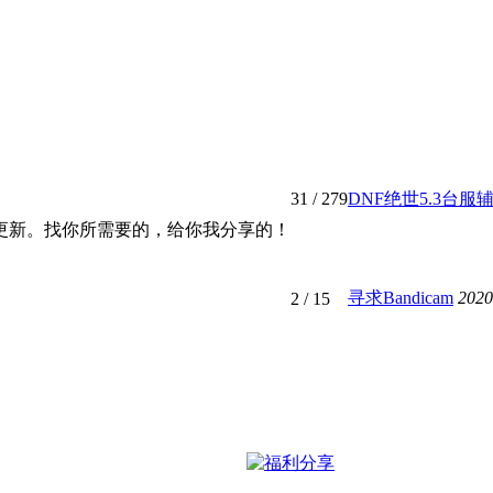
31
/ 279
DNF绝世5.3台服
更新。找你所需要的，给你我分享的！
寻求Bandicam
2020
2
/ 15