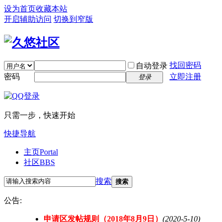
设为首页
收藏本站
开启辅助访问
切换到窄版
找回密码
自动登录
密码
立即注册
登录
只需一步，快速开始
快捷导航
主页
Portal
社区
BBS
搜索
搜索
公告:
申请区发帖规则（2018年8月9日）
(2020-5-10)