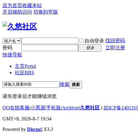
设为首页
收藏本站
开启辅助访问
切换到窄版
找回密码
自动登录
密码
立即注册
登录
快捷导航
主页
Portal
社区
BBS
搜索
搜索
请先登录后才能继续浏览
QQ在线客服
|
小黑屋
|
手机版
|
Archiver
|
久悠社区
(
皖ICP备140131
GMT+8, 2026-8-7 19:34
Powered by
Discuz!
X3.3