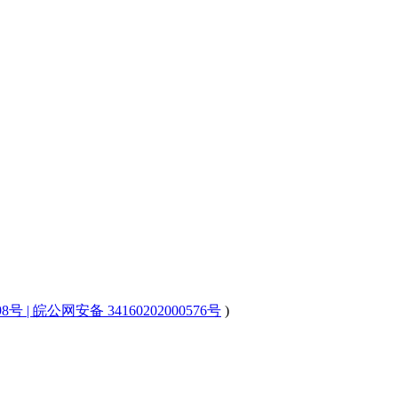
98号 | 皖公网安备 34160202000576号
)