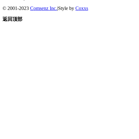
© 2001-2023
Comsenz Inc.
|
Style by
Coxxs
返回顶部