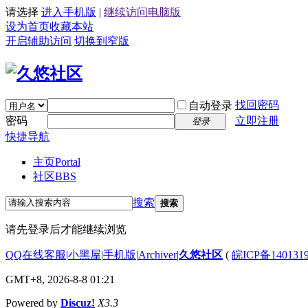
请选择
进入手机版
|
继续访问电脑版
设为首页
收藏本站
开启辅助访问
切换到窄版
找回密码
自动登录
密码
立即注册
登录
快捷导航
主页
Portal
社区
BBS
搜索
搜索
请先登录后才能继续浏览
QQ在线客服
|
小黑屋
|
手机版
|
Archiver
|
久悠社区
(
皖ICP备140131
GMT+8, 2026-8-8 01:21
Powered by
Discuz!
X3.3