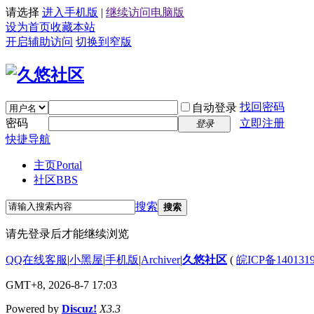
请选择
进入手机版
|
继续访问电脑版
设为首页
收藏本站
开启辅助访问
切换到窄版
找回密码
自动登录
密码
立即注册
登录
快捷导航
主页
Portal
社区
BBS
搜索
搜索
请先登录后才能继续浏览
QQ在线客服
|
小黑屋
|
手机版
|
Archiver
|
久悠社区
(
皖ICP备140131
GMT+8, 2026-8-7 17:03
Powered by
Discuz!
X3.3