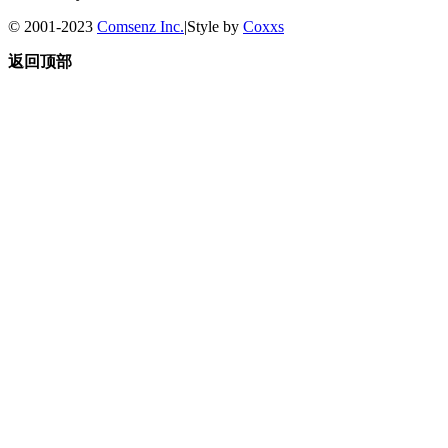
© 2001-2023
Comsenz Inc.
|
Style by
Coxxs
返回顶部