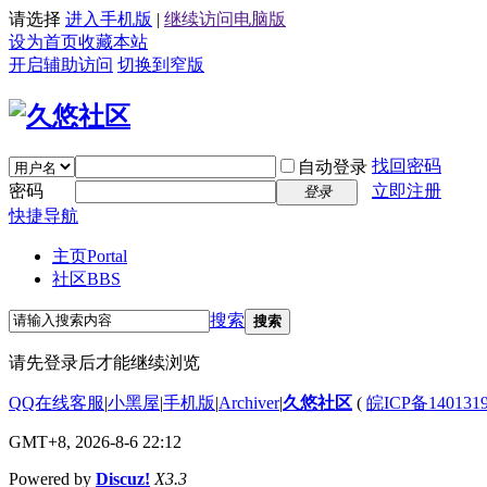
请选择
进入手机版
|
继续访问电脑版
设为首页
收藏本站
开启辅助访问
切换到窄版
找回密码
自动登录
密码
立即注册
登录
快捷导航
主页
Portal
社区
BBS
搜索
搜索
请先登录后才能继续浏览
QQ在线客服
|
小黑屋
|
手机版
|
Archiver
|
久悠社区
(
皖ICP备140131
GMT+8, 2026-8-6 22:12
Powered by
Discuz!
X3.3