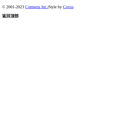
© 2001-2023
Comsenz Inc.
|
Style by
Coxxs
返回顶部