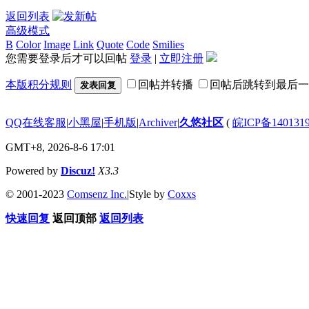
返回列表
高级模式
B
Color
Image
Link
Quote
Code
Smilies
您需要登录后才可以回帖
登录
|
立即注册
本版积分规则
回帖并转播
回帖后跳转到最后一
发表回复
QQ在线客服
|
小黑屋
|
手机版
|
Archiver
|
久悠社区
(
皖ICP备140131
GMT+8, 2026-8-6 17:01
Powered by
Discuz!
X3.3
© 2001-2023
Comsenz Inc.
|
Style by
Coxxs
快速回复
返回顶部
返回列表