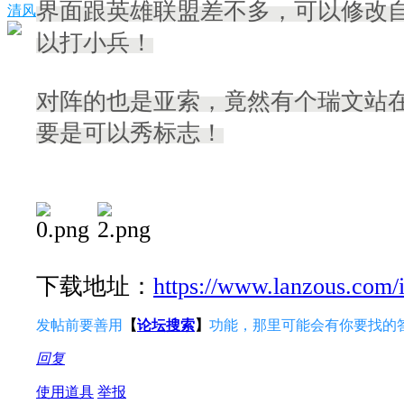
界面跟英雄联盟差不多，可以修改
清风
以打小兵！
对阵的也是亚索，竟然有个瑞文站
要是可以秀标志！
下载地址：
https://www.lanzous.com/
发帖前要善用
【
论坛搜索
】
功能，那里可能会有你要找的
回复
使用道具
举报