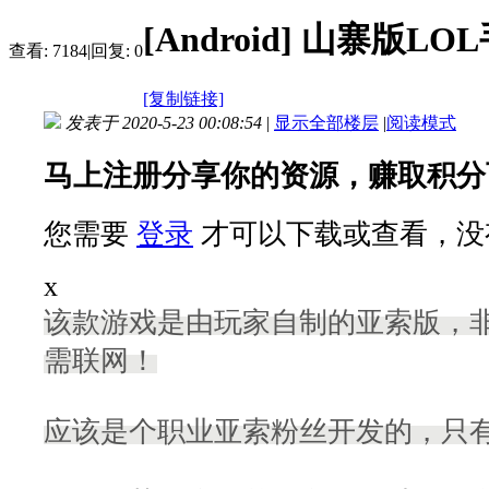
[Android]
山寨版LO
查看:
7184
|
回复:
0
[复制链接]
发表于 2020-5-23 00:08:54
|
显示全部楼层
|
阅读模式
马上注册分享你的资源，赚取积分
您需要
登录
才可以下载或查看，没
x
该款游戏是由玩家自制的亚索版，非
需联网！
应该是个职业亚索粉丝开发的，只