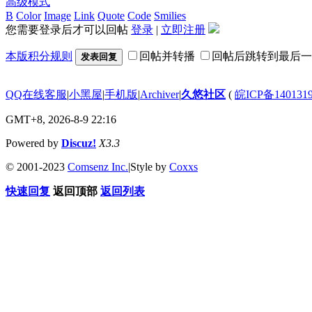
高级模式
B
Color
Image
Link
Quote
Code
Smilies
您需要登录后才可以回帖
登录
|
立即注册
本版积分规则
回帖并转播
回帖后跳转到最后一
发表回复
QQ在线客服
|
小黑屋
|
手机版
|
Archiver
|
久悠社区
(
皖ICP备140131
GMT+8, 2026-8-9 22:16
Powered by
Discuz!
X3.3
© 2001-2023
Comsenz Inc.
|
Style by
Coxxs
快速回复
返回顶部
返回列表