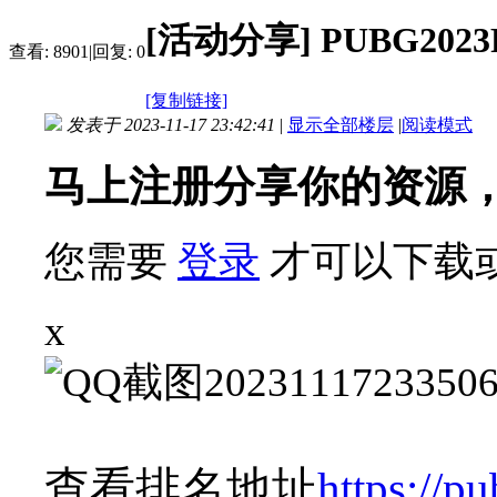
[活动分享]
PUBG20
查看:
8901
|
回复:
0
[复制链接]
发表于 2023-11-17 23:42:41
|
显示全部楼层
|
阅读模式
马上注册分享你的资源
您需要
登录
才可以下载
x
查看排名地址
https://p