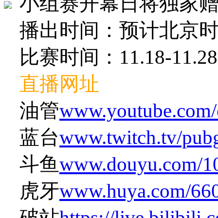
小组赛开幕日将独家赠送 
播出时间：预计北京时间
比赛时间：11.18-11.28(
直播网址
油管
www.youtube.com/
蓝台
www.twitch.tv/pub
斗鱼
www.douyu.com/1
虎牙
www.huya.com/66
破站
https://live.bilibil